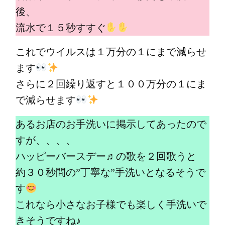
後、
流水で１５秒すすぐ
これでウイルスは１万分の１にまで減らせ
ます
さらに２回繰り返すと１００万分の１にま
で減らせます
あるお店のお手洗いに掲示してあったので
すが、、、、
ハッピーバースデー♬の歌を２回歌うと
約３０秒間の”丁寧な”手洗いとなるそうで
す
これなら小さなお子様でも楽しく手洗いで
きそうですね♪