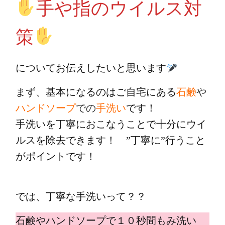
手や指のウイルス対
策
についてお伝えしたいと思います
まず、基本になるのはご自宅にある
石鹸
や
ハンドソープ
での
手洗い
です！
手洗いを丁寧におこなうことで十分にウイ
ルスを除去できます！ ”丁寧に”行うこと
がポイントです！
では、丁寧な手洗いって？？
石鹸やハンドソープで１０秒間もみ洗い