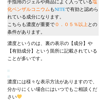
手指用のジェルや商品によく入っている
塩
化ベンザルコニウム
も
NITE
で有効と認めら
れている成分になります。
こちらも濃度が重要で
０．０５％以上
との
条件があります。
濃度というのは、裏の表示の【成分】や
【有効成分】という箇所に記載されている
ことが多いです。
濃度には様々な表示方法がありますので、
分かりにくい場合にはいつでもご相談くだ
さい