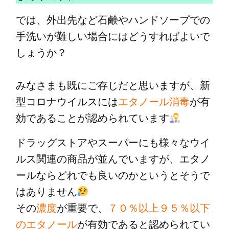
では、外出先など石鹸やハンドソープでの
手洗いが難しい場合にはどうすればよいで
しょうか？
みなさまも既にご存じだと思いますが、新
型コロナウイルスには
エタノール消毒
が有
効であることが認められています
ドラッグストアやスーパーにも様々なウイ
ルス関連の商品が並んでいますが、エタノ
ールならどれでも良いのかというとそうで
はありません
その
濃度
が重要で、
７０％以上９５％以下
のエタノール
が有効であると認められてい