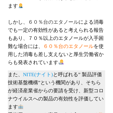
ます
しかし、
６０％台のエタノール
による消毒
でも一定の有効性があると考えられる報告
もあり、７０％以上のエタノールが入手困
難な場合には、
６０％台のエタノール
を使
用した消毒も差し支えないと厚生労働省か
らも発表されています
また、
NITE(ナイト)
と呼ばれる” 製品評価
技術基盤機構”という機関があり、そちら
が経済産業省からの要請を受け、新型コロ
ナウイルスへの製品の有効性を評価してい
ます