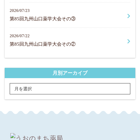
2026/07/23
第85回九州山口薬学大会その③
2026/07/22
第85回九州山口薬学大会その②
月別アーカイブ