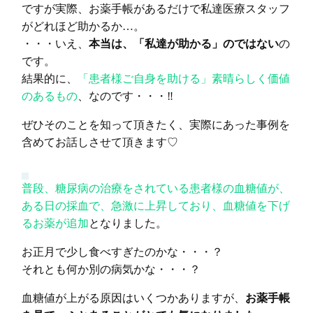
ですが実際、お薬手帳があるだけで私達医療スタッフ
がどれほど助かるか…。
・・・いえ、
本当は、「私達が助かる」のではない
の
です。
結果的に、
「患者様ご自身を助ける」素晴らしく価値
のあるもの
、なのです・・・‼
ぜひそのことを知って頂きたく、実際にあった事例を
含めてお話しさせて頂きます♡
普段、糖尿病の治療をされている患者様の血糖値が、
ある日の採血で、急激に上昇しており、血糖値を下げ
るお薬が追加
となりました。
お正月で少し食べすぎたのかな・・・？
それとも何か別の病気かな・・・？
血糖値が上がる原因はいくつかありますが、
お薬手帳