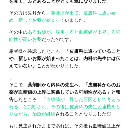
を見て、ふとあることがとても気になりました。
その方は先月から、
蕁麻疹が出て、皮膚科に通い始
め、新しくお薬が始まって
いました。
その中の
あるお薬が、服用すると血糖値が上昇する可
能性が高いお薬
だったのです。
患者様へ確認したところ、
「皮膚科に通っていること
や、新しいお薬が始まったことは、内科の先生には伝
えていない」
ことがわかりました。
そこで、
薬剤師から内科の先生へ、「皮膚科からのお
薬が血糖値の上昇に関係している可能性がある」と報
告
したところ、
「血糖値が上昇した原因として考えら
れる」と判断され、その後は皮膚科の先生と連携をと
りながら、治療が継続
されることとなりました◎
もし見逃されたままであれば、その後も血糖値は上が