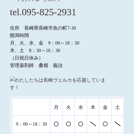
tel.095-825-2931
住所 長崎県長崎市魚の町7-30
開局時間
月、火、水、金 9：00～18：30
木、土 8：30～16：30
（日祝日休み）
管理薬剤師 桑畑 義治
月
火
水
木
金
土
日
9：00～18：30