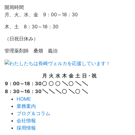
開局時間
月、火、水、金 9：00～18：30
木、土 8：30～16：30
（日祝日休み）
管理薬剤師 桑畑 義治
月
火
水
木
金
土
日・祝
9：00～18：30
8：30～16：30
HOME
業務案内
ブログ＆コラム
会社情報
採用情報