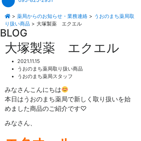
095-825-2931
>
薬局からのお知らせ・業務連絡
>
うおのまち薬局取
り扱い商品
>
大塚製薬 エクエル
BLOG
大塚製薬 エクエル
2021.11.15
うおのまち薬局取り扱い商品
うおのまち薬局スタッフ
みなさんこんにちは
本日はうおのまち薬局で新しく取り扱いを始
めました商品のご紹介です♡
みなさん、