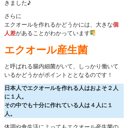
きました♪
さらに
エクオールを作れるかどうかには、大きな
個
人差
があることがわかっています
エクオール産生菌
と呼ばれる腸内細菌がいて、しっかり働いて
いるかどうかがポイントととなるのです！
日本人でエクオールを作れる人はおよそ
２人
に１人
。
その中でも十分に作れている人は
４人に１
人
。
体調や食生活によってもエクオール産生菌の