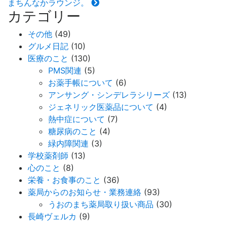
まちんなかラウンジ。
カテゴリー
その他
(49)
グルメ日記
(10)
医療のこと
(130)
PMS関連
(5)
お薬手帳について
(6)
アンサング・シンデレラシリーズ
(13)
ジェネリック医薬品について
(4)
熱中症について
(7)
糖尿病のこと
(4)
緑内障関連
(3)
学校薬剤師
(13)
心のこと
(8)
栄養・お食事のこと
(36)
薬局からのお知らせ・業務連絡
(93)
うおのまち薬局取り扱い商品
(30)
長崎ヴェルカ
(9)