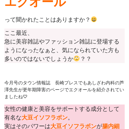
エクオール
って聞かれたことはありますか？
ここ最近、
急に
美容雑誌やファッション雑誌に
登場する
ようになったなぁと、気になられていた方も
多いのではないでしょうか
？？
今月号のタウン情報誌 長崎プレスでもあしざわ内科の芦
澤先生が更年期障害のページでエクオールを紹介されてい
ましたね♡
女性の健康と美容をサポートする成分として
有名な
大豆イソフラボン
。
実はそのパワーは
大豆イソフラボン
が
腸内細