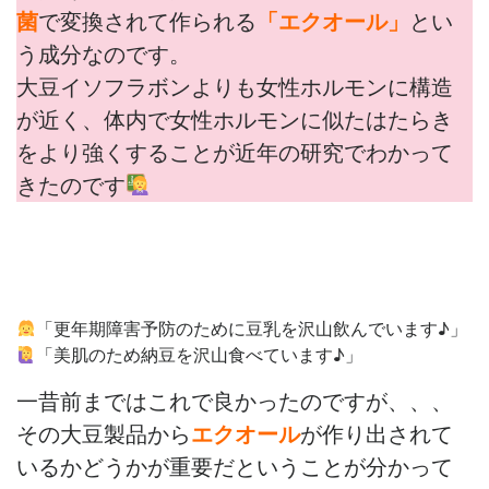
菌
で変換されて作られる
「エクオール」
とい
う成分なのです。
大豆イソフラボンよりも女性ホルモンに構造
が近く、体内で女性ホルモンに似たはたらき
をより強くすることが近年の研究でわかって
きたのです
「更年期障害予防のために豆乳を沢山飲んでいます♪」
「美肌のため納豆を沢山食べています♪」
一昔前まではこれで良かったのですが、、、
その大豆製品から
エクオール
が作り出されて
いるかどうかが重要だということが分かって