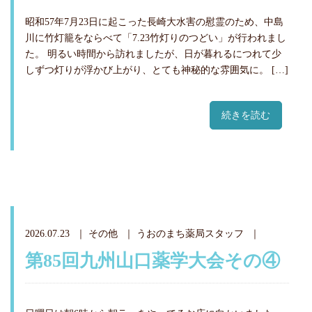
昭和57年7月23日に起こった長崎大水害の慰霊のため、中島
川に竹灯籠をならべて「7.23竹灯りのつどい」が行われまし
た。 明るい時間から訪れましたが、日が暮れるにつれて少
しずつ灯りが浮かび上がり、とても神秘的な雰囲気に。 […]
続きを読む
2026.07.23
その他
うおのまち薬局スタッフ
第85回九州山口薬学大会その④