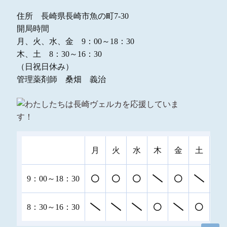
住所 長崎県長崎市魚の町7-30
開局時間
月、火、水、金 9：00～18：30
木、土 8：30～16：30
（日祝日休み）
管理薬剤師 桑畑 義治
月
火
水
木
金
土
日
9：00～18：30
8：30～16：30