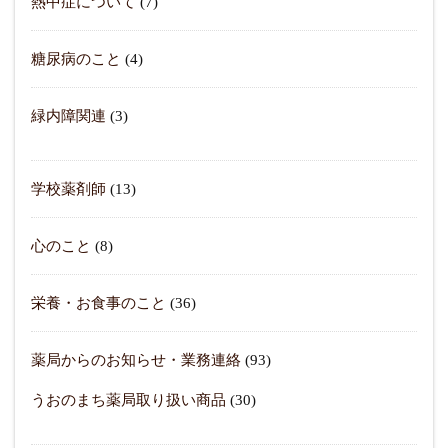
熱中症について
(7)
糖尿病のこと
(4)
緑内障関連
(3)
学校薬剤師
(13)
心のこと
(8)
栄養・お食事のこと
(36)
薬局からのお知らせ・業務連絡
(93)
うおのまち薬局取り扱い商品
(30)