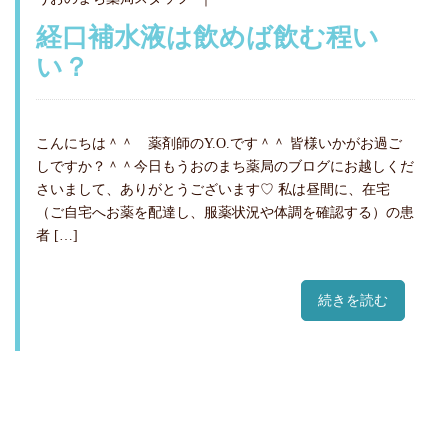
経口補水液は飲めば飲む程い
い？
こんにちは＾＾ 薬剤師のY.O.です＾＾ 皆様いかがお過ご
しですか？＾＾今日もうおのまち薬局のブログにお越しくだ
さいまして、ありがとうございます♡ 私は昼間に、在宅
（ご自宅へお薬を配達し、服薬状況や体調を確認する）の患
者 […]
続きを読む