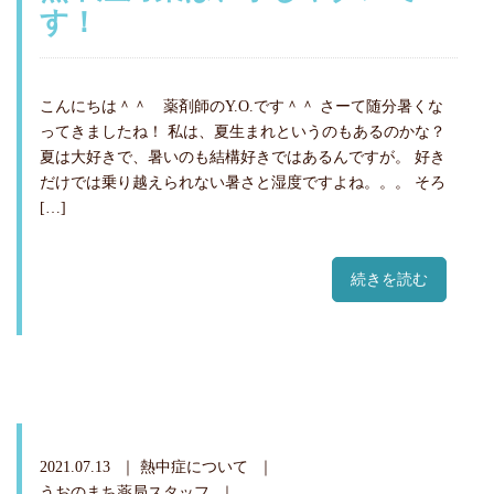
す！
こんにちは＾＾ 薬剤師のY.O.です＾＾ さーて随分暑くな
ってきましたね！ 私は、夏生まれというのもあるのかな？
夏は大好きで、暑いのも結構好きではあるんですが。 好き
だけでは乗り越えられない暑さと湿度ですよね。。。 そろ
[…]
続きを読む
2021.07.13
熱中症について
うおのまち薬局スタッフ