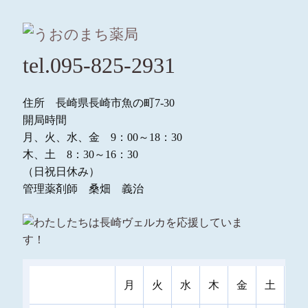
tel.095-825-2931
住所 長崎県長崎市魚の町7-30
開局時間
月、火、水、金 9：00～18：30
木、土 8：30～16：30
（日祝日休み）
管理薬剤師 桑畑 義治
月
火
水
木
金
土
日