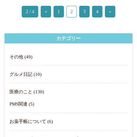
2 / 4
«
1
2
3
4
»
カテゴリー
その他
(49)
グルメ日記
(10)
医療のこと
(130)
PMS関連
(5)
お薬手帳について
(6)