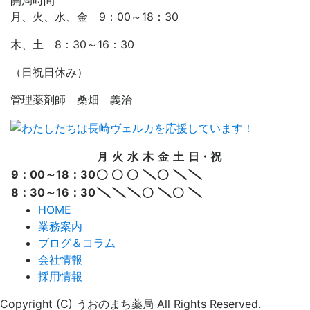
月、火、水、金 9：00～18：30
木、土 8：30～16：30
（日祝日休み）
管理薬剤師 桑畑 義治
月
火
水
木
金
土
日・祝
9：00～18：30
8：30～16：30
HOME
業務案内
ブログ＆コラム
会社情報
採用情報
Copyright (C) うおのまち薬局 All Rights Reserved.