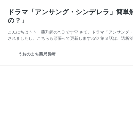
ドラマ「アンサング・シンデレラ」簡単解説
の？」
こんにちは＾＾ 薬剤師のY.O.です♡ さて、ドラマ「アンサング
されましたし、こちらも頑張って更新しますね♡ 第３話は、透析治
うおのまち薬局長崎