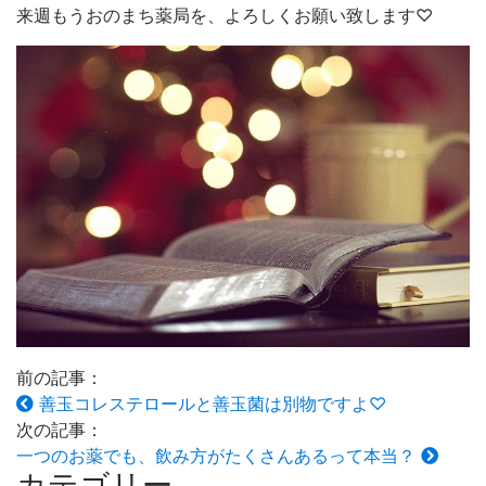
来週もうおのまち薬局を、よろしくお願い致します♡
前の記事：
善玉コレステロールと善玉菌は別物ですよ♡
次の記事：
一つのお薬でも、飲み方がたくさんあるって本当？
カテゴリー