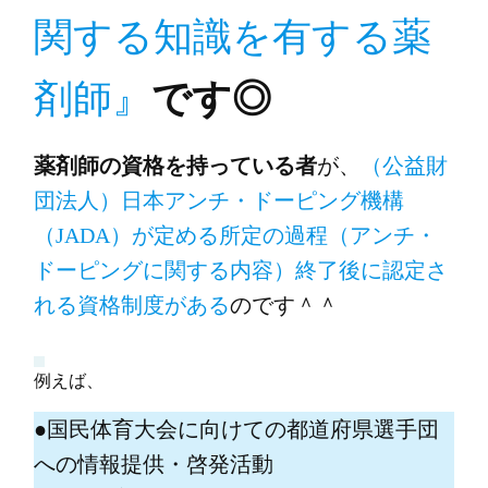
関する知識を有する薬
剤師』
です◎
薬剤師の資格を持っている者
が、
（公益財
団法人）日本アンチ・ドーピング機構
（JADA）が定める所定の過程（アンチ・
ドーピングに関する内容）終了後に認定さ
れる資格制度がある
のです＾＾
例えば、
●国民体育大会に向けての都道府県選手団
への情報提供・啓発活動