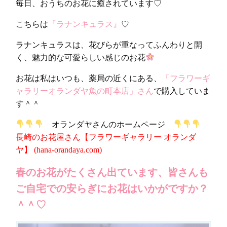
毎日、おうちのお花に癒されています♡
こちらは
『ラナンキュラス』
♡
ラナンキュラスは、花びらが重なってふんわりと開
く、魅力的な可愛らしい感じのお花
お花は私はいつも、薬局の近くにある、
「フラワーギ
ャラリーオランダヤ魚の町本店」さん
で購入していま
す＾＾
オランダヤさんのホームページ
長崎のお花屋さん【フラワーギャラリー オランダ
ヤ】 (hana-orandaya.com)
春のお花がたくさん出ています、皆さんも
ご自宅での安らぎにお花はいかがですか？
＾＾♡