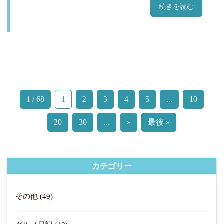
続きを読む
1 / 68
1
2
3
4
5
...
10
20
30
...
»
最後 »
カテゴリー
その他
(49)