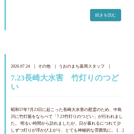
続きを読む
2026.07.24
その他
うおのまち薬局スタッフ
7.23長崎大水害 竹灯りのつど
い
昭和57年7月23日に起こった長崎大水害の慰霊のため、中島
川に竹灯籠をならべて「7.23竹灯りのつどい」が行われまし
た。 明るい時間から訪れましたが、日が暮れるにつれて少
しずつ灯りが浮かび上がり、とても神秘的な雰囲気に。 […]