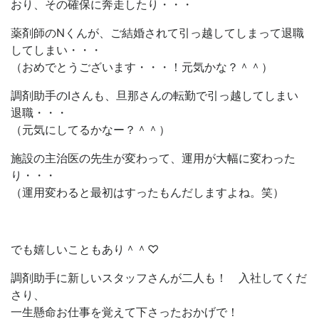
おり、その確保に奔走したり・・・
薬剤師のNくんが、ご結婚されて引っ越してしまって退職
してしまい・・・
（おめでとうございます・・・！元気かな？＾＾）
調剤助手のIさんも、旦那さんの転勤で引っ越してしまい
退職・・・
（元気にしてるかなー？＾＾）
施設の主治医の先生が変わって、運用が大幅に変わった
り・・・
（運用変わると最初はすったもんだしますよね。笑）
でも嬉しいこともあり＾＾♡
調剤助手に新しいスタッフさんが二人も！ 入社してくだ
さり、
一生懸命お仕事を覚えて下さったおかげで！