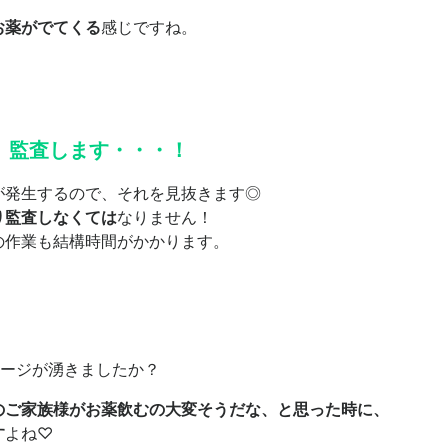
お薬がでてくる
感じですね。
、監査します・・・！
が発生するので、それを見抜きます◎
り監査しなくては
なりません！
の作業も結構時間がかかります。
メージが湧きましたか？
のご家族様がお薬飲むの大変そうだな、と思った時に、
す
よね♡