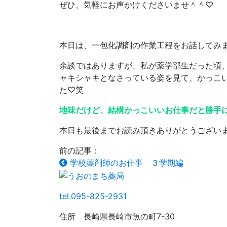
ぜひ、気軽にお声かけくださいませ＾＾♡
本日は、一包化調剤の作業工程をお話してみ
余談ではありますが、私が薬学部生だった頃
ャキシャキとなさっている姿を見て、かっこ
た♡笑
地味だけど、結構かっこいいお仕事だと勝手
本日も最後までお読み頂きありがとうござい
前の記事：
学校薬剤師のお仕事 ３学期編
tel.095-825-2931
住所 長崎県長崎市魚の町7-30