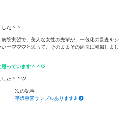
ました＾＾
、病院実習で、美人な女性の先輩が、一包化の監査をシ
いいー♡♡♡と思って、そのままその病院に就職しまし
に思っています＾＾♡
ました＾＾♡
次の記事：
平坂酵素サンプルあります♪