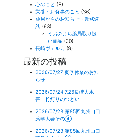
心のこと
(8)
栄養・お食事のこと
(36)
薬局からのお知らせ・業務連
絡
(93)
うおのまち薬局取り扱
い商品
(30)
長崎ヴェルカ
(9)
最新の投稿
2026/07/27
夏季休業のお知
らせ
2026/07/24
7.23長崎大水
害 竹灯りのつどい
2026/07/23
第85回九州山口
薬学大会その④
2026/07/23
第85回九州山口