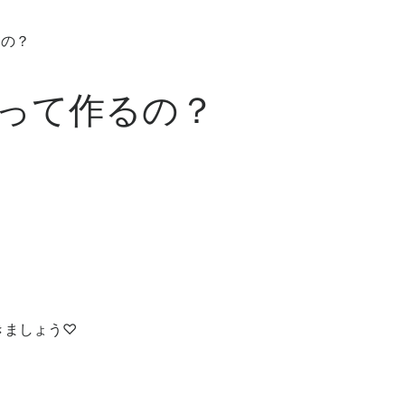
るの？
って作るの？
きましょう♡