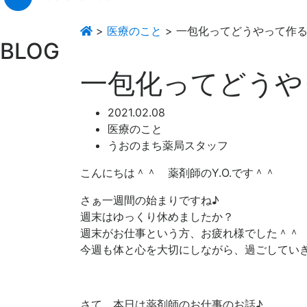
>
医療のこと
>
一包化ってどうやって作
BLOG
一包化ってどうや
2021.02.08
医療のこと
うおのまち薬局スタッフ
こんにちは＾＾ 薬剤師のY.O.です＾＾
さぁ一週間の始まりですね♪
週末はゆっくり休めましたか？
週末がお仕事という方、お疲れ様でした＾＾
今週も体と心を大切にしながら、過ごしてい
さて、本日は薬剤師のお仕事のお話♪