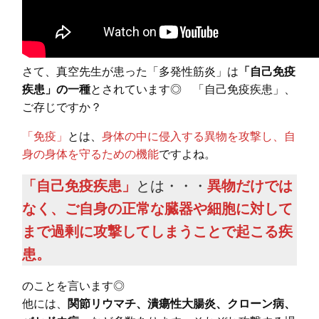
さて、真空先生が患った「多発性筋炎」は
「自己免疫
疾患」の一種
とされています◎ 「自己免疫疾患」、
ご存じですか？
「免疫」
とは、
身体の中に侵入する異物を攻撃し、自
身の身体を守るための機能
ですよね。
「自己免疫疾患」
とは・・・
異物だけでは
なく、ご自身の正常な臓器や細胞に対して
まで過剰に攻撃してしまうことで起こる疾
患。
のことを言います◎
他には、
関節リウマチ、潰瘍性大腸炎、クローン病、