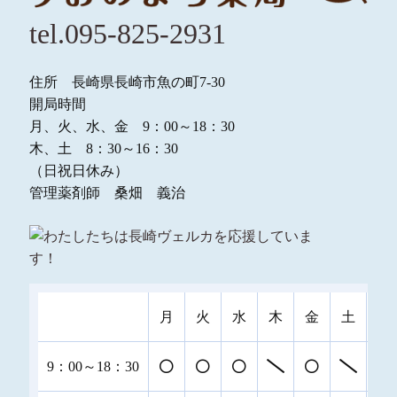
tel.095-825-2931
住所 長崎県長崎市魚の町7-30
開局時間
月、火、水、金 9：00～18：30
木、土 8：30～16：30
（日祝日休み）
管理薬剤師 桑畑 義治
月
火
水
木
金
土
日
9：00～18：30