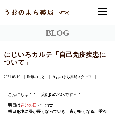
BLOG
にじいろカルテ「自己免疫疾患に
ついて」
2021.03.19
医療のこと
うおのまち薬局スタッフ
こんにちは＾＾ 薬剤師のY.O.です＾＾
明日は
春分の日
ですね🌸
明日を境に昼が長くなっていき、夜が短くなる、季節