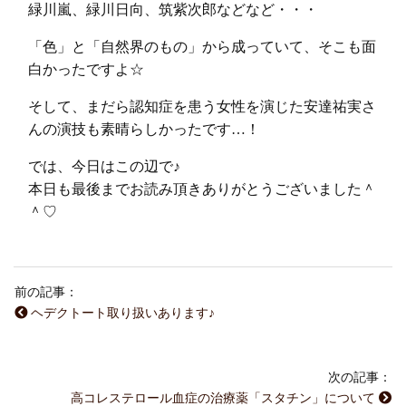
緑川嵐、緑川日向、筑紫次郎などなど・・・
「色」と「自然界のもの」から成っていて、そこも面
白かったですよ☆
そして、まだら認知症を患う女性を演じた安達祐実さ
んの演技も素晴らしかったです…！
では、今日はこの辺で♪
本日も最後までお読み頂きありがとうございました＾
＾♡
前の記事：
ヘデクトート取り扱いあります♪
次の記事：
高コレステロール血症の治療薬「スタチン」について