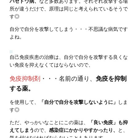
バセドウ病、
など多数あります。それぞれ攻撃する場
所が違うだけで、原理は同じと考えられているそうで
す◎
自分で自分を攻撃してしまう・・・不思議な病気です
よね。
自己免疫疾患の治療は、自分で自分を攻撃する良くな
い免疫を抑えなくてはならないので、
免疫抑制剤
・・・名前の通り、
免疫を抑制
する薬。
を使用して、
「自分で自分を攻撃しないように」
しま
す◎
ただ、やっかいなことにこの薬は、
「良い免疫」も抑
えてしまう
ので、
感染症にかかりやすかったり、
と、
気を付けなければならないこともあります。