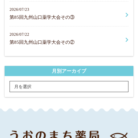
2026/07/23
第85回九州山口薬学大会その③
2026/07/22
第85回九州山口薬学大会その②
月別アーカイブ