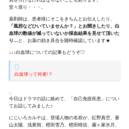
堂々巡り・・・。
薬剤師は、患者様にそこをきちんとお伝えしたり、
「風邪などひいていませんか？」とお聞きしたり、白
血球の数値が減っていないか採血結果を見せて頂いた
り…
と、お薬の効き具合を随時確認しています★
↓↓↓白血球についての記事もどうぞ♡
白血球って何者!？
今日はドラマの話に絡めて、「自己免疫疾患」につい
てお話してみました♪
にじいろカルテは、登場人物の名前が、紅野真空、蒼
山太陽、浅黄朔、橙田雪乃、橙田晴信、霧ヶ家氷月、