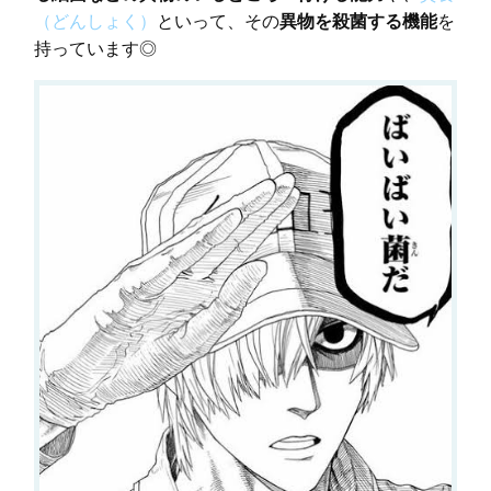
（どんしょく）
といって、その
異物を殺菌する機能
を
持っています◎