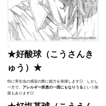
★好酸球（こうさんき
ゅう）★
特に寄生虫の感染の際に能力を発揮します◎ しかし
一方で、
アレルギー疾患の一因にもなりうる
という側
面もあります◎