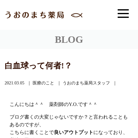
BLOG
白血球って何者!？
2021.03.05
医療のこと
うおのまち薬局スタッフ
こんにちは＾＾ 薬剤師のY.O.です＾＾
ブログ書くの大変じゃないですか？と言われることも
あるのですが、
こちらに書くことで
良いアウトプット
になっており、