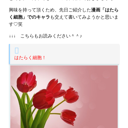
興味を持って頂くため、先日ご紹介した
漫画「はたら
く細胞」でのキャラ
も交えて書いてみようかと思いま
す♡笑
↓↓↓ こちらもお読みください＾＾♪
はたらく細胞！