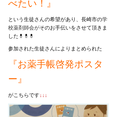
べたい！』
という生徒さんの希望があり、長崎市の
学
校薬剤師会が
そのお手伝いをさせて頂きま
した💊💊💊
参加された生徒さんによりまとめられた
『お薬手帳啓発ポスタ
ー』
がこちらです
↓↓↓