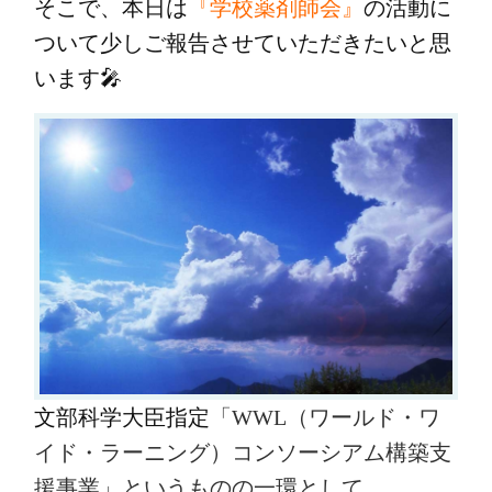
そこで、本日は
『学校薬剤師会』
の活動に
ついて少しご報告させていただきたいと思
います🎤
文部科学大臣指定
「WWL（ワールド・ワ
イド・ラーニング）コンソーシアム構築支
援事業」というものの一環として
、