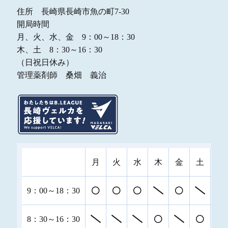
住所 長崎県長崎市魚の町7-30
開局時間
月、火、水、金 9：00～18：30
木、土 8：30～16：30
（日祝日休み）
管理薬剤師 桑畑 義治
月
火
水
木
金
土
日
9：00～18：30
8：30～16：30