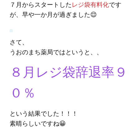
７月からスタートした
レジ袋有料化
です
が、早や一か月が過ぎました😌
さて、
うおのまち薬局ではというと、、
８月レジ袋辞退率９
０％
という結果でした！！！
素晴らしいですね😀