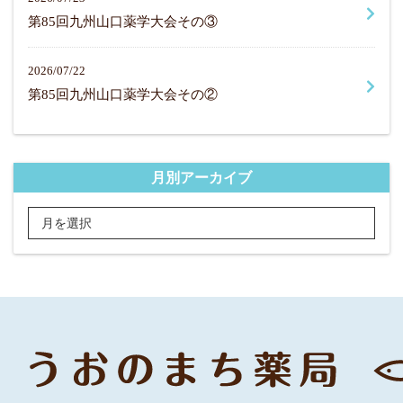
第85回九州山口薬学大会その③
2026/07/22
第85回九州山口薬学大会その②
月別アーカイブ