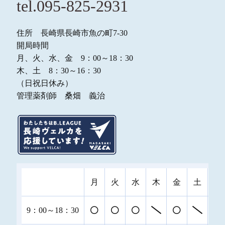
tel.095-825-2931
住所 長崎県長崎市魚の町7-30
開局時間
月、火、水、金 9：00～18：30
木、土 8：30～16：30
（日祝日休み）
管理薬剤師 桑畑 義治
月
火
水
木
金
土
日
9：00～18：30